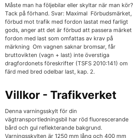
Måste man ha följebilar eller skyltar när man kör?
Tack på förhand. Svar: Maximal Förbudsmärket,
förbud mot trafik med fordon lastat med farligt
gods, anger att det är förbud att passera märket
fordon med last som omfattas av krav på
märkning Om vagnen saknar bromsar, får
bruttovikten (vagn + last) inte överstiga
dragfordonets föreskrifter (TSFS 2010:141) om
färd med bred odelbar last, kap. 2.
Villkor - Trafikverket
Denna varningsskylt för din
vägtransportledningsbil har röd fluorescerande
bård och gul reflekterande bakgrund.
Varningsskylten är 1250 mm lång och 400 mm