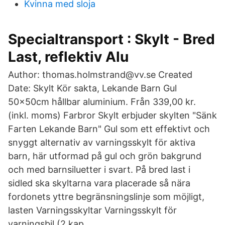
Kvinna med sloja
Specialtransport : Skylt - Bred
Last, reflektiv Alu
Author: thomas.holmstrand@vv.se Created
Date: Skylt Kör sakta, Lekande Barn Gul
50x50cm hållbar aluminium. Från 339,00 kr.
(inkl. moms) Farbror Skylt erbjuder skylten "Sänk
Farten Lekande Barn" Gul som ett effektivt och
snyggt alternativ av varningsskylt för aktiva
barn, här utformad på gul och grön bakgrund
och med barnsiluetter i svart. På bred last i
sidled ska skyltarna vara placerade så nära
fordonets yttre begränsningslinje som möjligt,
lasten Varningsskyltar Varningsskylt för
varningsbil (2 kap.