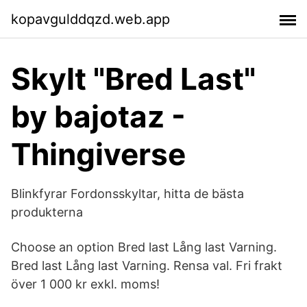
kopavgulddqzd.web.app
Skylt "Bred Last"
by bajotaz -
Thingiverse
Blinkfyrar Fordonsskyltar, hitta de bästa
produkterna
Choose an option Bred last Lång last Varning.
Bred last Lång last Varning. Rensa val. Fri frakt
över 1 000 kr exkl. moms!