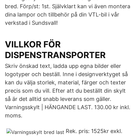
bred. Förp/st: 1st. Självklart kan vi även montera
dina lampor och tillbehör på din VTL-bil i vår
verkstad i Sundsvall!
VILLKOR FÖR
DISPENSTRANSPORTER
Skriv önskad text, ladda upp egna bilder eller
logotyper och beställ. Inne i designverktyget så
kan du välja storlek, material, färger och texter
precis som du vill. Efter att du beställt din skylt
så är det alltid snabb leverans som gäller.
Varningsskylt | HÄNGANDE LAST. 130.00 kr inkl.
moms.
Rek. pris: 1525kr exkl.