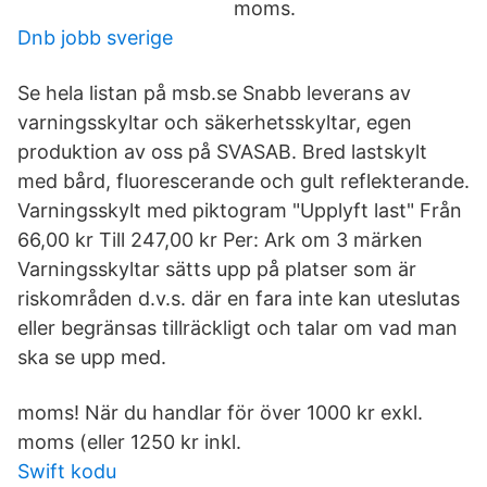
moms.
Dnb jobb sverige
Se hela listan på msb.se Snabb leverans av
varningsskyltar och säkerhetsskyltar, egen
produktion av oss på SVASAB. Bred lastskylt
med bård, fluorescerande och gult reflekterande.
Varningsskylt med piktogram "Upplyft last" Från
66,00 kr Till 247,00 kr Per: Ark om 3 märken
Varningsskyltar sätts upp på platser som är
riskområden d.v.s. där en fara inte kan uteslutas
eller begränsas tillräckligt och talar om vad man
ska se upp med.
moms! När du handlar för över 1000 kr exkl.
moms (eller 1250 kr inkl.
Swift kodu