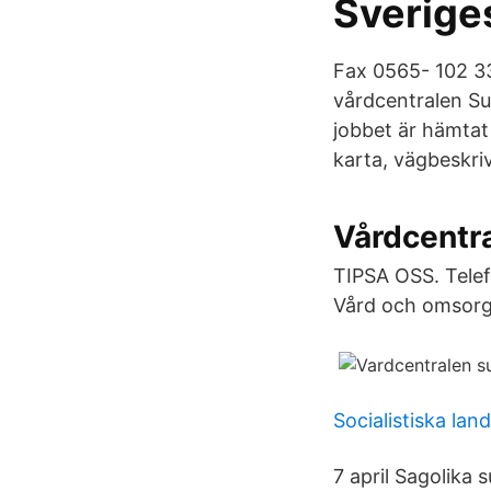
Sverige
Fax 0565- 102 33
vårdcentralen Su
jobbet är hämtat
karta, vägbeskri
Vårdcentra
TIPSA OSS. Telef
Vård och omsorg
Socialistiska lan
7 april Sagolika 