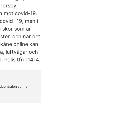
 Torsby
on mot covid-19.
covid -19, men i
rskor som är
nsten och när det
Skåne online kan
a, luftvägar och
 Polis tfn 11414.