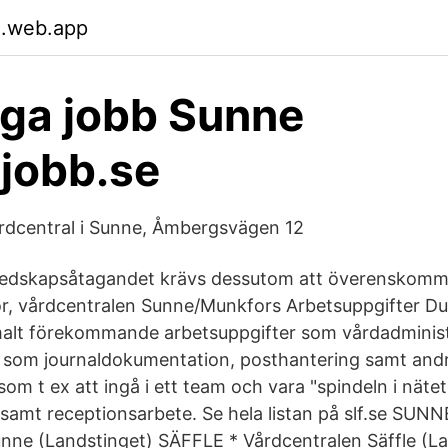
.web.app
iga jobb Sunne
jobb.se
Vårdcentral i Sunne, Åmbergsvägen 12
eredskapsåtagandet krävs dessutom att överenskomm
ör, vårdcentralen Sunne/Munkfors Arbetsuppgifter D
alt förekommande arbetsuppgifter som vårdadminist
 som journaldokumentation, posthantering samt andr
som t ex att ingå i ett team och vara "spindeln i nätet
amt receptionsarbete. Se hela listan på slf.se SUNN
nne (Landstinget) SÄFFLE * Vårdcentralen Säffle (La