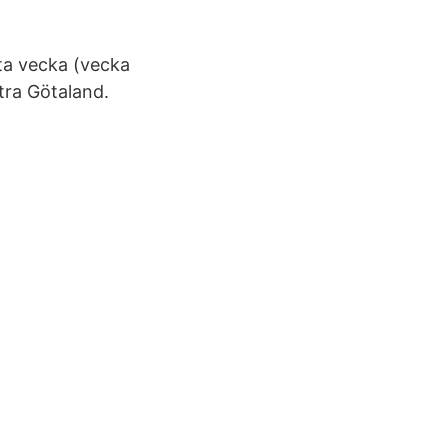
sta vecka (vecka
stra Götaland.