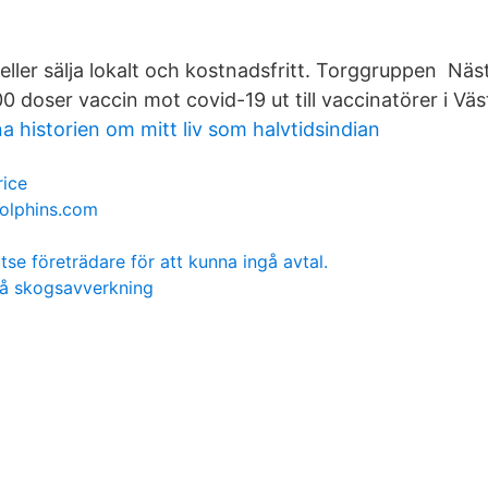
eller sälja lokalt och kostnadsfritt. Torggruppen Nä
0 doser vaccin mot covid-19 ut till vaccinatörer i Vä
a historien om mitt liv som halvtidsindian
rice
oolphins.com
se företrädare för att kunna ingå avtal.
på skogsavverkning