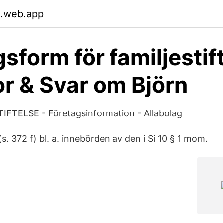
.web.app
gsform för familjestif
or & Svar om Björn
FTELSE - Företagsinformation - Allabolag
(s. 372 f) bl. a. innebörden av den i Si 10 § 1 mom.