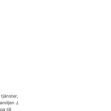
tjänster,
amiljen J.
a till