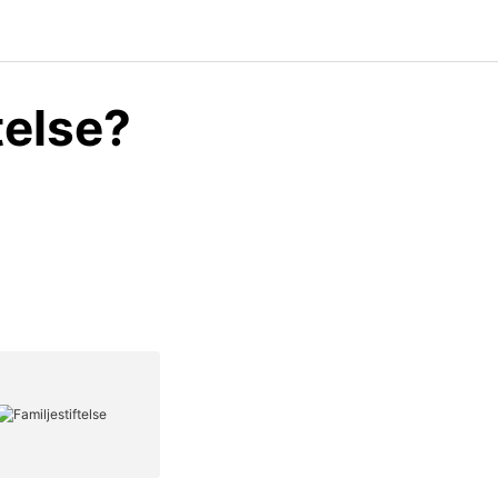
telse?