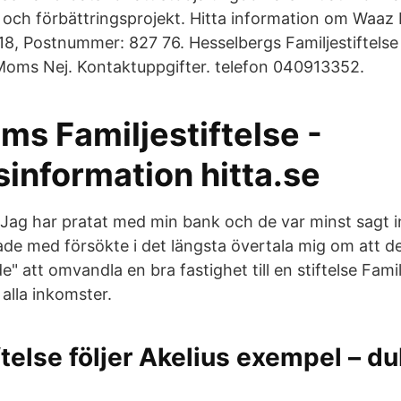
 och förbättringsprojekt. Hitta information om Waaz F
18, Postnummer: 827 76. Hesselbergs Familjestiftelse 
 Moms Nej. Kontaktuppgifter. telefon 040913352.
ms Familjestiftelse -
information hitta.se
 Jag har pratat med min bank och de var minst sagt 
ade med försökte i det längsta övertala mig om att de
" att omvandla en bra fastighet till en stiftelse Familj
 alla inkomster.
ftelse följer Akelius exempel – d