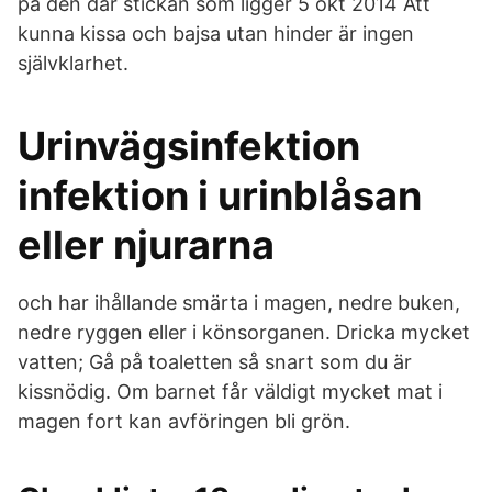
på den där stickan som ligger 5 okt 2014 Att
kunna kissa och bajsa utan hinder är ingen
självklarhet.
Urinvägsinfektion
infektion i urinblåsan
eller njurarna
och har ihållande smärta i magen, nedre buken,
nedre ryggen eller i könsorganen. Dricka mycket
vatten; Gå på toaletten så snart som du är
kissnödig. Om barnet får väldigt mycket mat i
magen fort kan avföringen bli grön.