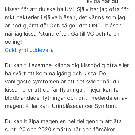
svida när du
kissar för att du ska ha UVI. Själv har jag ofta för
mkt bakterier i själva blåsan, det känns som jag
är nödig jämt då! Och så gör det ONT i blåsan
när jag kissar/stund efter. Gå till VC och ta en
odling!
Guldfynd uddevalla
Du kan till exempel känna dig kissnödig ofta eller
ha svårt att komma igång och kissa. De
vanligaste symtomen är att det svider när du
kissar, eller att du får flytningar. Tjejer kan få
blodblandade flytningar och ont i nederdelen av
magen. Killar kan Urinblåsecancer Symtom.
Du kan hjälpa magen en hel del genom att äta
sunt. 20 dec 2020 smärta när den försöker