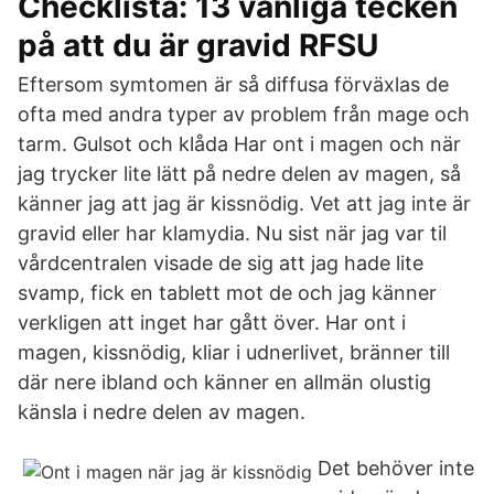
Checklista: 13 vanliga tecken
på att du är gravid RFSU
Eftersom symtomen är så diffusa förväxlas de
ofta med andra typer av problem från mage och
tarm. Gulsot och klåda Har ont i magen och när
jag trycker lite lätt på nedre delen av magen, så
känner jag att jag är kissnödig. Vet att jag inte är
gravid eller har klamydia. Nu sist när jag var til
vårdcentralen visade de sig att jag hade lite
svamp, fick en tablett mot de och jag känner
verkligen att inget har gått över. Har ont i
magen, kissnödig, kliar i udnerlivet, bränner till
där nere ibland och känner en allmän olustig
känsla i nedre delen av magen.
Det behöver inte