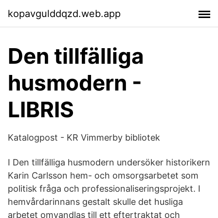
kopavgulddqzd.web.app
Den tillfälliga
husmodern -
LIBRIS
Katalogpost - KR Vimmerby bibliotek
I Den tillfälliga husmodern undersöker historikern
Karin Carlsson hem- och omsorgsarbetet som
politisk fråga och professionaliseringsprojekt. I
hemvårdarinnans gestalt skulle det husliga
arbetet omvandlas till ett eftertraktat och