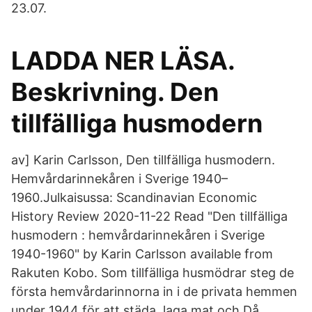
23.07.
LADDA NER LÄSA.
Beskrivning. Den
tillfälliga husmodern
av] Karin Carlsson, Den tillfälliga husmodern.
Hemvårdarinnekåren i Sverige 1940–
1960.Julkaisussa: Scandinavian Economic
History Review 2020-11-22 Read "Den tillfälliga
husmodern : hemvårdarinnekåren i Sverige
1940-1960" by Karin Carlsson available from
Rakuten Kobo. Som tillfälliga husmödrar steg de
första hemvårdarinnorna in i de privata hemmen
under 1944 för att städa, laga mat och Då