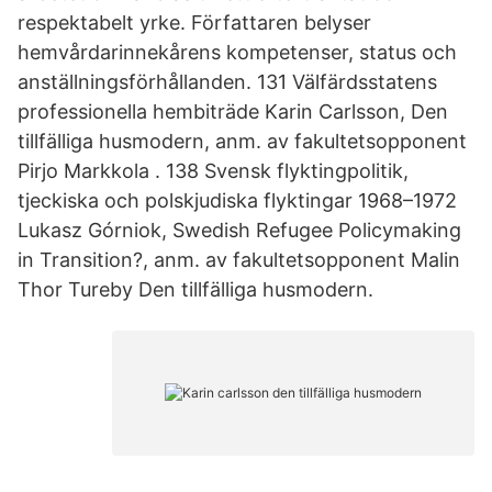
respektabelt yrke. Författaren belyser
hemvårdarinnekårens kompetenser, status och
anställningsförhållanden. 131 Välfärdsstatens
professionella hembiträde Karin Carlsson, Den
tillfälliga husmodern, anm. av fakultetsopponent
Pirjo Markkola . 138 Svensk flyktingpolitik,
tjeckiska och polskjudiska flyktingar 1968–1972
Lukasz Górniok, Swedish Refugee Policymaking
in Transition?, anm. av fakultetsopponent Malin
Thor Tureby Den tillfälliga husmodern.