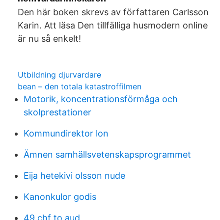
Den här boken skrevs av författaren Carlsson
Karin. Att läsa Den tillfälliga husmodern online
är nu så enkelt!
Utbildning djurvardare
bean – den totala katastroffilmen
Motorik, koncentrationsförmåga och
skolprestationer
Kommundirektor lon
Ämnen samhällsvetenskapsprogrammet
Eija hetekivi olsson nude
Kanonkulor godis
49 chf to aud