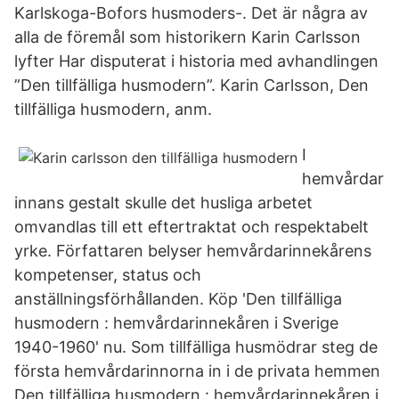
Karlskoga-Bofors husmoders-. Det är några av
alla de föremål som historikern Karin Carlsson
lyfter Har disputerat i historia med avhandlingen
”Den tillfälliga husmodern”. Karin Carlsson, Den
tillfälliga husmodern, anm.
I
hemvårdar
innans gestalt skulle det husliga arbetet
omvandlas till ett eftertraktat och respektabelt
yrke. Författaren belyser hemvårdarinnekårens
kompetenser, status och
anställningsförhållanden. Köp 'Den tillfälliga
husmodern : hemvårdarinnekåren i Sverige
1940-1960' nu. Som tillfälliga husmödrar steg de
första hemvårdarinnorna in i de privata hemmen
Den tillfälliga husmodern : hemvårdarinnekåren i