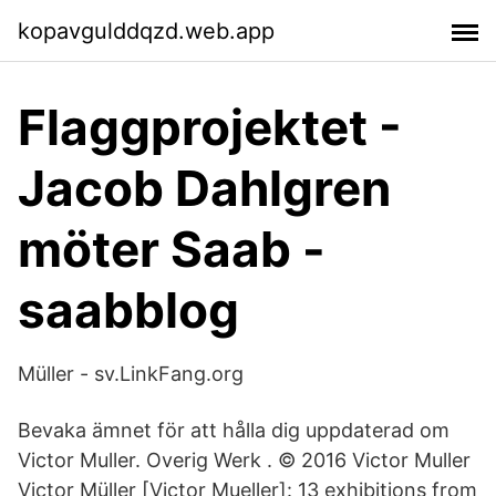
kopavgulddqzd.web.app
Flaggprojektet -
Jacob Dahlgren
möter Saab -
saabblog
Müller - sv.LinkFang.org
Bevaka ämnet för att hålla dig uppdaterad om
Victor Muller. Overig Werk . © 2016 Victor Muller
Victor Müller [Victor Mueller]: 13 exhibitions from