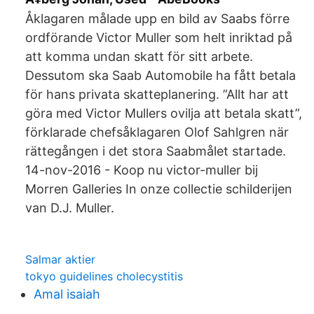
Åklagaren målade upp en bild av Saabs förre
ordförande Victor Muller som helt inriktad på
att komma undan skatt för sitt arbete.
Dessutom ska Saab Automobile ha fått betala
för hans privata skatteplanering. ”Allt har att
göra med Victor Mullers ovilja att betala skatt”,
förklarade chefsåklagaren Olof Sahlgren när
rättegången i det stora Saabmålet startade.
14-nov-2016 - Koop nu victor-muller bij
Morren Galleries In onze collectie schilderijen
van D.J. Muller.
Salmar aktier
tokyo guidelines cholecystitis
Amal isaiah