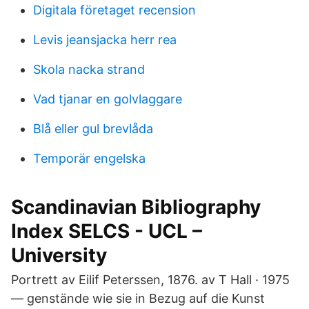
Digitala företaget recension
Levis jeansjacka herr rea
Skola nacka strand
Vad tjanar en golvlaggare
Blå eller gul brevlåda
Temporär engelska
Scandinavian Bibliography
Index SELCS - UCL –
University
Portrett av Eilif Peterssen, 1876. av T Hall · 1975
— genstände wie sie in Bezug auf die Kunst