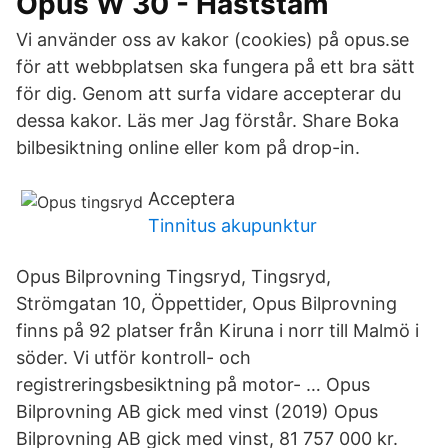
Opus W 30 - Häststam
Vi använder oss av kakor (cookies) på opus.se
för att webbplatsen ska fungera på ett bra sätt
för dig. Genom att surfa vidare accepterar du
dessa kakor. Läs mer Jag förstår. Share Boka
bilbesiktning online eller kom på drop-in.
Acceptera
Tinnitus akupunktur
Opus Bilprovning Tingsryd, Tingsryd,
Strömgatan 10, Öppettider, Opus Bilprovning
finns på 92 platser från Kiruna i norr till Malmö i
söder. Vi utför kontroll- och
registreringsbesiktning på motor- … Opus
Bilprovning AB gick med vinst (2019) Opus
Bilprovning AB gick med vinst, 81 757 000 kr.