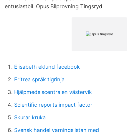
entusiastbil. Opus Bilprovning Tingsryd.
Elisabeth eklund facebook
Eritrea språk tigrinja
Hjälpmedelscentralen västervik
Scientific reports impact factor
Skurar kruka
Svensk handel varningslistan med