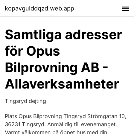
kopavgulddqzd.web.app
Samtliga adresser
för Opus
Bilprovning AB -
Allaverksamheter
Tingsryd dejting
Plats Opus Bilprovning Tingsryd Strömgatan 10,
36231 Tingsryd. Anmäl dig till evenemanget.
Varmt välkommen på öppet hus med din