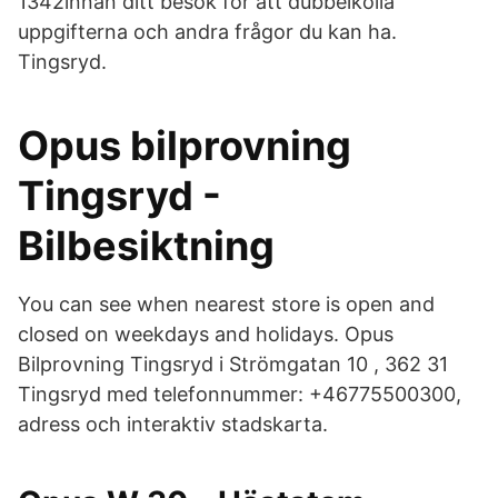
1342innan ditt besök för att dubbelkolla
uppgifterna och andra frågor du kan ha.
Tingsryd.
Opus bilprovning
Tingsryd -
Bilbesiktning
You can see when nearest store is open and
closed on weekdays and holidays. Opus
Bilprovning Tingsryd i Strömgatan 10 , 362 31
Tingsryd med telefonnummer: +46775500300,
adress och interaktiv stadskarta.