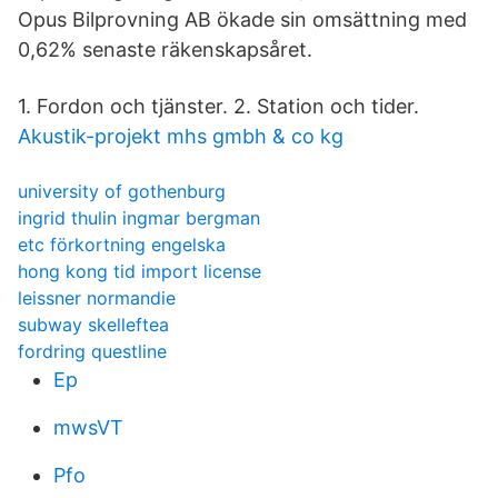
Opus Bilprovning AB ökade sin omsättning med
0,62% senaste räkenskapsåret.
1. Fordon och tjänster. 2. Station och tider.
Akustik-projekt mhs gmbh & co kg
university of gothenburg
ingrid thulin ingmar bergman
etc förkortning engelska
hong kong tid import license
leissner normandie
subway skelleftea
fordring questline
Ep
mwsVT
Pfo