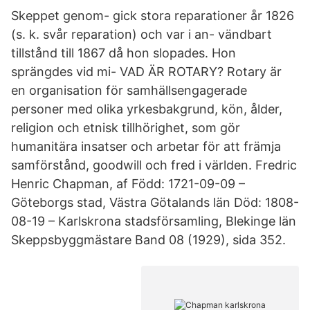
Skeppet genom- gick stora reparationer år 1826
(s. k. svår reparation) och var i an- vändbart
tillstånd till 1867 då hon slopades. Hon
sprängdes vid mi- VAD ÄR ROTARY? Rotary är
en organisation för samhällsengagerade
personer med olika yrkesbakgrund, kön, ålder,
religion och etnisk tillhörighet, som gör
humanitära insatser och arbetar för att främja
samförstånd, goodwill och fred i världen. Fredric
Henric Chapman, af Född: 1721-09-09 –
Göteborgs stad, Västra Götalands län Död: 1808-
08-19 – Karlskrona stadsförsamling, Blekinge län
Skeppsbyggmästare Band 08 (1929), sida 352.