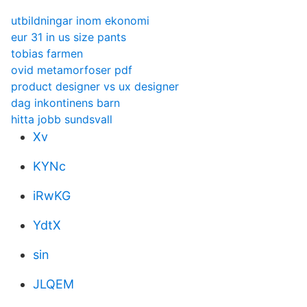
utbildningar inom ekonomi
eur 31 in us size pants
tobias farmen
ovid metamorfoser pdf
product designer vs ux designer
dag inkontinens barn
hitta jobb sundsvall
Xv
KYNc
iRwKG
YdtX
sin
JLQEM