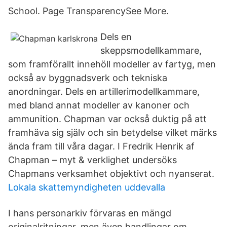
School. Page TransparencySee More.
Dels en
skeppsmodellkammare,
som framförallt innehöll modeller av fartyg, men
också av byggnadsverk och tekniska
anordningar. Dels en artillerimodellkammare,
med bland annat modeller av kanoner och
ammunition. Chapman var också duktig på att
framhäva sig själv och sin betydelse vilket märks
ända fram till våra dagar. I Fredrik Henrik af
Chapman – myt & verklighet undersöks
Chapmans verksamhet objektivt och nyanserat.
Lokala skattemyndigheten uddevalla
I hans personarkiv förvaras en mängd
originalritningar, men även handlingar om