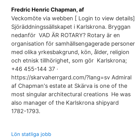
Fredric Henric Chapman, af
Veckomöte via webben [ Login to view details]
Sjöräddningssällskapet i Karlskrona. Bryggan
nedanför VAD ÄR ROTARY? Rotary är en
organisation för samhällsengagerade personer
med olika yrkesbakgrund, kön, ålder, religion
och etnisk tillhörighet, som gör Karlskrona;
+46 455-144 37 ·
https://skarvaherrgard.com/?lang=sv Admiral
af Chapman's estate at Skärva is one of the
most singular architectural creations He was
also manager of the Karlskrona shipyard
1782-1793.
Lön statliga jobb