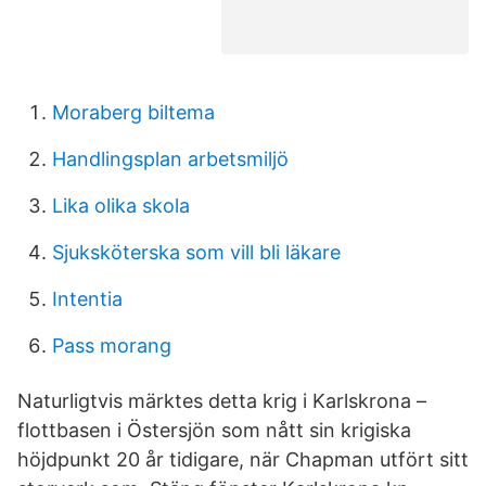
Moraberg biltema
Handlingsplan arbetsmiljö
Lika olika skola
Sjuksköterska som vill bli läkare
Intentia
Pass morang
Naturligtvis märktes detta krig i Karlskrona –
flottbasen i Östersjön som nått sin krigiska
höjdpunkt 20 år tidigare, när Chapman utfört sitt