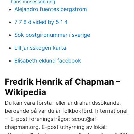
hans mosesson ung
Alejandro fuentes bergström
7 7 8 divided by 5 1 4
Sök postgironummer i sverige
Lill jansskogen karta
Elisabeth eklund facebook
Fredrik Henrik af Chapman –
Wikipedia
Du kan vara första- eller andrahandssökande,
beroende på var du är folkbokförd. Internationell
– E-post föreningsfrågor: scout@af-
chapman.org. E-post uthyrning av lokal: