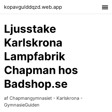
kopavgulddqzd.web.app
Ljusstake
Karlskrona
Lampfabrik
Chapman hos
Badshop.se
af Chapmangymnasiet - Karlskrona -
GymnasieGuiden